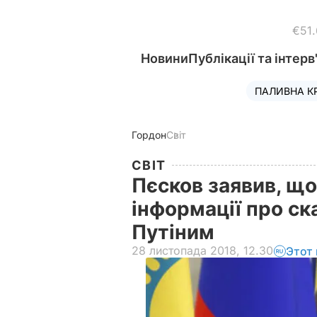
€51
Новини
Публікації та інтерв
ПАЛИВНА К
Гордон
Світ
СВІТ
Пєсков заявив, щ
інформації про ск
Путіним
28 листопада 2018, 12.30
Этот