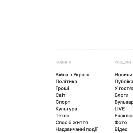
НОВИНИ
РОЗДІЛИ
Війна в Україні
Новини
Політика
Публіка
Гроші
У гостя
Світ
Блоги
Спорт
Бульва
Культура
LIVE
Техно
Ексклю
Спосіб життя
Фото
Надзвичайні події
Відео