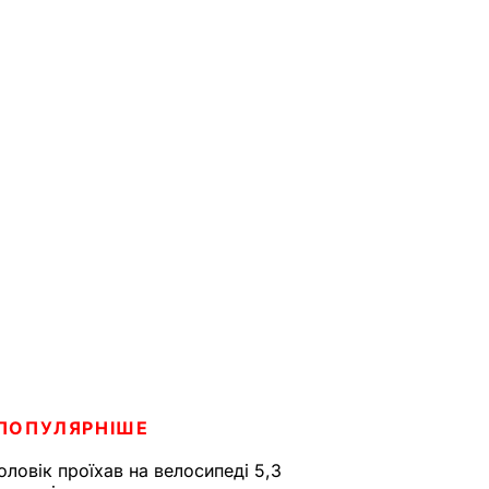
ПОПУЛЯРНІШЕ
оловік проїхав на велосипеді 5,3