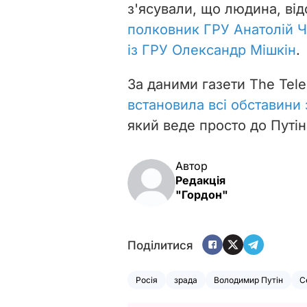
з'ясували, що людина, ві
полковник ГРУ Анатолій Ч
із ГРУ Олександр Мішкін
.
За даними газети The Tele
встановила всі обставини
який веде просто до Путін
Автор
Редакція
"Гордон"
Поділитися
Росія
зрада
Володимир Путін
С