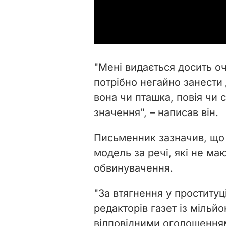
"Мені видається досить 
потрібно негайно занести 
вона чи пташка, повія чи 
значення", – написав він.
Письменник зазначив, що
модель за речі, які не м
обвинувачення.
"За втягнення у проституц
редакторів газет із мільй
відповідними оголошення