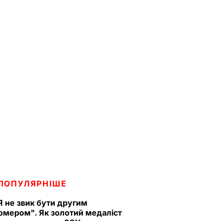
ПОПУЛЯРНІШЕ
Я не звик бути другим
омером". Як золотий медаліст