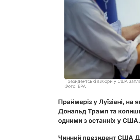
Президентські вибори у США запл
Фото: EPA
Праймеріз у Луїзіані, на
Дональд Трамп та колишн
одними з останніх у США.
Чинний президент США Д