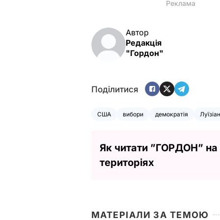
Автор
Редакція
"Гордон"
Поділитися
США
вибори
демократія
Луїзіа
Як читати ”ГОРДОН” на
територіях
МАТЕРІАЛИ ЗА ТЕМОЮ