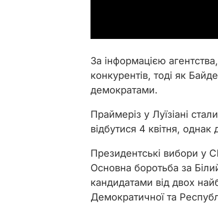
За інформацією агентства
конкурентів, тоді як Байд
демократами.
Праймеріз у Луїзіані стал
відбутися 4 квітня, однак
Президентські вибори у С
Основна боротьба за Білий
кандидатами від двох най
Демократичної та Республі