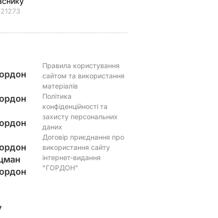
аснику
21273
Правила користування
ордон
сайтом та використання
матеріалів
Політика
ордон
конфіденційності та
захисту персональних
ордон
даних
Договір приєднання про
ордон
використання сайту
інтернет-видання
цман
"ГОРДОН"
ордон
у