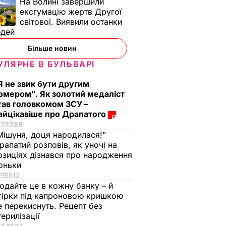
На Волині завершили
ексгумацію жертв Другої
світової. Виявили останки
юдей
Більше новин
УЛЯРНЕ В БУЛЬВАРІ
Я не звик бути другим
омером". Як золотий медаліст
тав головкомом ЗСУ –
айцікавіше про Драпатого
73288
Мішуня, доця народилася!"
рапатий розповів, як уночі на
озиціях дізнався про народження
оньки
55512
одайте це в кожну банку – й
гірки під капроновою кришкою
е перекиснуть. Рецепт без
терилізації