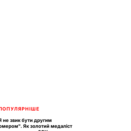
ПОПУЛЯРНІШЕ
Я не звик бути другим
омером". Як золотий медаліст