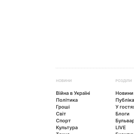
НОВИНИ
РОЗДІЛИ
Війна в Україні
Новини
Політика
Публіка
Гроші
У гостя
Світ
Блоги
Спорт
Бульва
Культура
LIVE