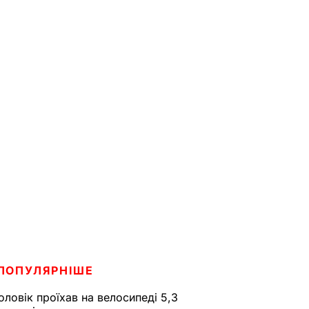
ПОПУЛЯРНІШЕ
оловік проїхав на велосипеді 5,3