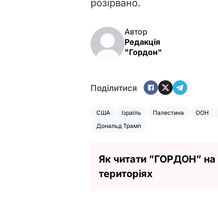
розірвано.
Автор
Редакція
"Гордон"
Поділитися
США
Ізраїль
Палестина
ООН
Дональд Трамп
Як читати ”ГОРДОН” на
територіях