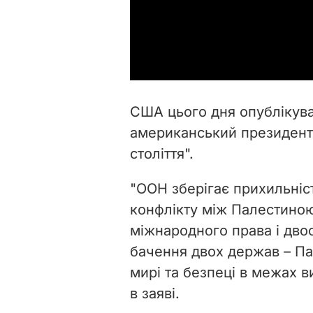
США цього дня опублікува
американський президент
століття".
"ООН зберігає прихильніс
конфлікту між Палестиною
міжнародного права і двос
бачення двох держав – Пал
мирі та безпеці в межах в
в заяві.