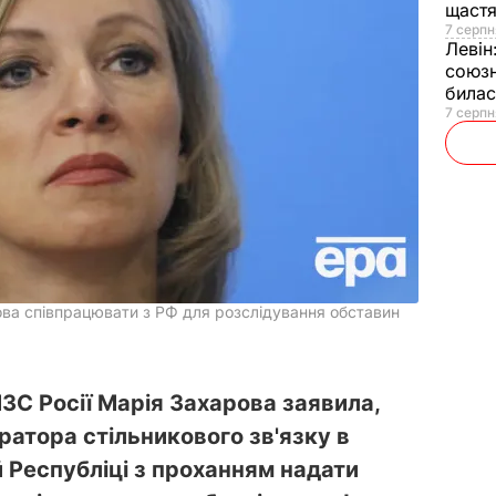
щаст
7 серпн
Левін
союзн
билас
7 серпн
ова співпрацювати з РФ для розслідування обставин
ЗС Росії Марія Захарова заявила,
ратора стільникового зв'язку в
Республіці з проханням надати