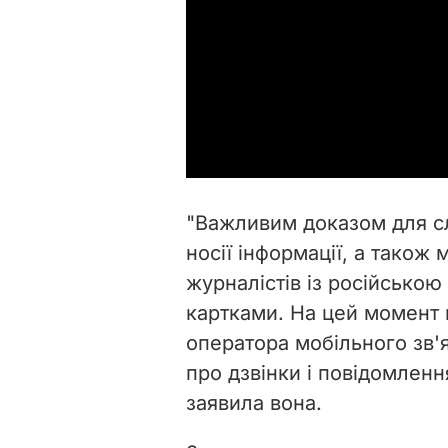
"Важливим доказом для сл
носії інформації, а також
журналістів із російсько
картками. На цей момент 
оператора мобільного зв'
про дзвінки і повідомленн
заявила вона.