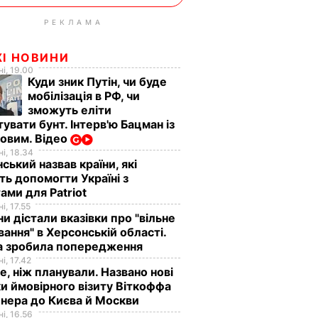
РЕКЛАМА
ЖІ НОВИНИ
і, 19.00
Куди зник Путін, чи буде
мобілізація в РФ, чи
зможуть еліти
увати бунт. Інтерв'ю Бацман із
овим. Відео
і, 18.34
ський назвав країни, які
ь допомогти Україні з
ами для Patriot
і, 17.55
ни дістали вказівки про "вільне
ання" в Херсонській області.
а зробила попередження
і, 17.42
е, ніж планували. Названо нові
и ймовірного візиту Віткоффа
нера до Києва й Москви
і, 16.56