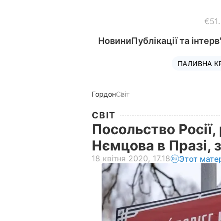
€51
Новини
Публікації та інтерв
ПАЛИВНА К
Гордон
Світ
СВІТ
Посольство Росії,
Нємцова в Празі, 
18 квітня 2020, 17.18
Этот мате