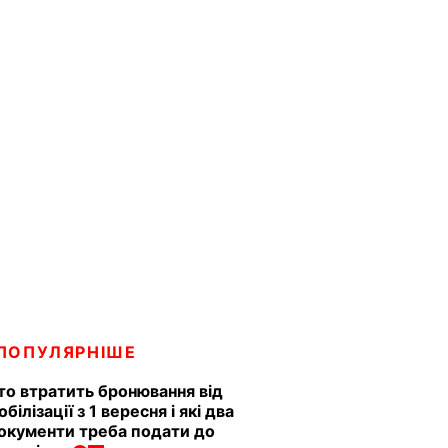
ПОПУЛЯРНІШЕ
то втратить бронювання від
обілізації з 1 вересня і які два
окументи треба подати до