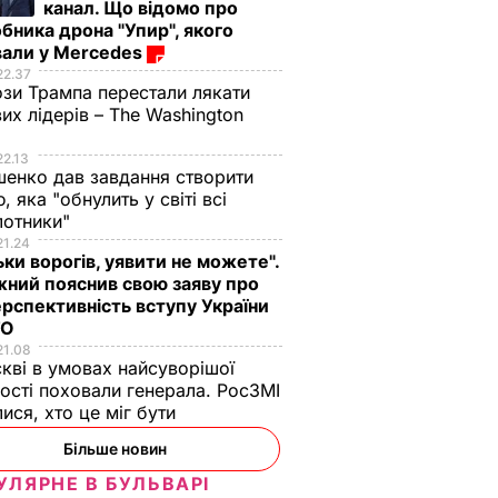
канал. Що відомо про
бника дрона "Упир", якого
вали у Mercedes
22.37
зи Трампа перестали лякати
вих лідерів – The Washington
22.13
енко дав завдання створити
, яка "обнулить у світі всі
лотники"
21.24
ьки ворогів, уявити не можете".
ний пояснив свою заяву про
рспективність вступу України
ТО
21.08
кві в умовах найсуворішої
ості поховали генерала. РосЗМІ
лися, хто це міг бути
Більше новин
УЛЯРНЕ В БУЛЬВАРІ