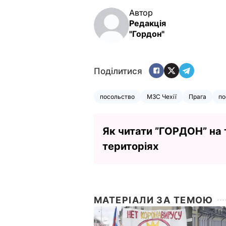
Автор
Редакція
"Гордон"
Поділитися
посольство
МЗС Чехії
Прага
по
Як читати ”ГОРДОН” на
територіях
МАТЕРІАЛИ ЗА ТЕМОЮ