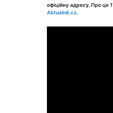
офіційну адресу. Про це 
Aktuálně.cz
.