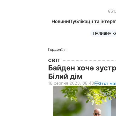
€51
Новини
Публікації та інтерв
ПАЛИВНА К
Гордон
Світ
СВІТ
Байден хоче зустр
Білий дім
18 серпня 2023, 08.48
Этот ма