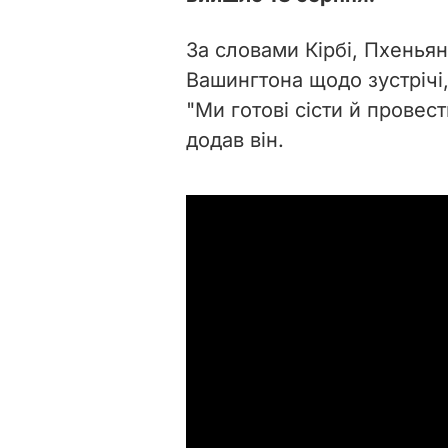
За словами Кірбі, Пхеньян
Вашингтона щодо зустрічі
"Ми готові сісти й провес
додав він.