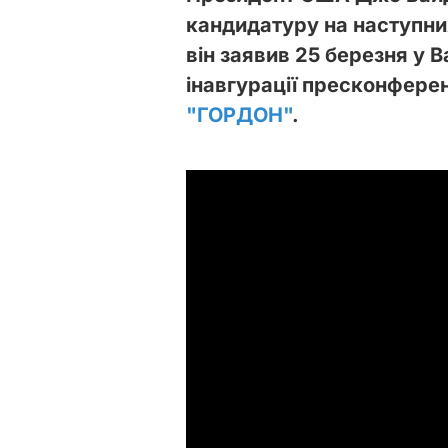
кандидатуру на наступни
він заявив 25 березня у В
інавгурації пресконферен
"ГОРДОН"
.