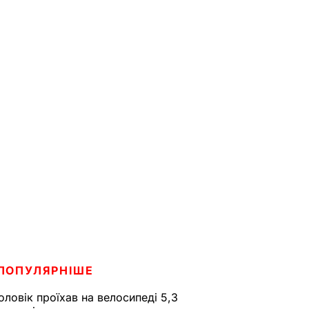
ПОПУЛЯРНІШЕ
оловік проїхав на велосипеді 5,3