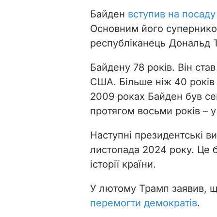
Байден
вступив на посаду
Основним його супернико
республіканець Дональд 
Байдену 78 років. Він ста
США. Більше ніж 40 років 
2009 роках Байден був се
протягом восьми років – 
Наступні президентські в
листопада 2024 року. Це б
історії країни.
У лютому Трамп заявив, 
перемогти демократів
.