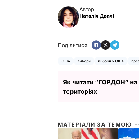
Автор
Наталія Двалі
Поділитися
США
вибори
вибори у США
пре
Як читати ”ГОРДОН” на
територіях
МАТЕРІАЛИ ЗА ТЕМОЮ