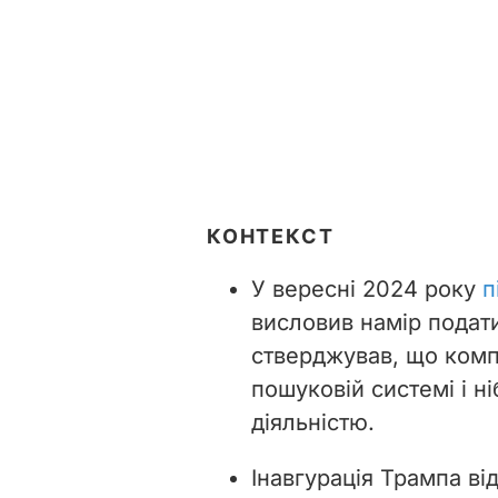
КОНТЕКСТ
У вересні 2024 року
п
висловив намір подати
стверджував, що компа
пошуковій системі і н
діяльністю.
Інавгурація Трампа ві