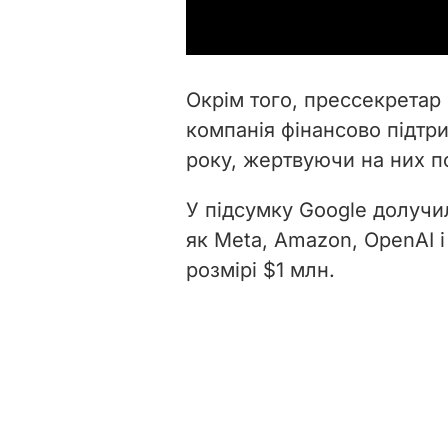
Окрім того, прессекретар
компанія фінансово підтр
року, жертвуючи на них п
У підсумку Google долучи
як Meta, Amazon, OpenAI і
розмірі $1 млн.