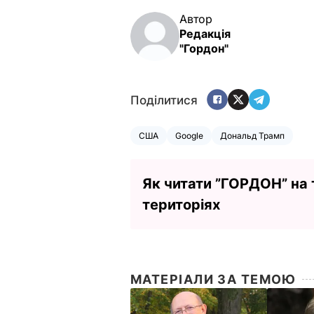
Автор
Редакція
"Гордон"
Поділитися
США
Google
Дональд Трамп
Як читати ”ГОРДОН” на
територіях
МАТЕРІАЛИ ЗА ТЕМОЮ