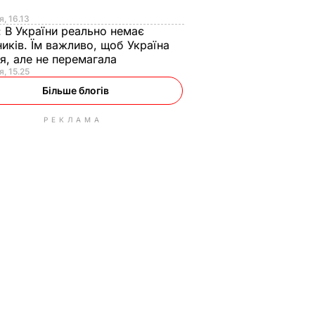
я
я, 16.13
:
В України реально немає
иків. Їм важливо, щоб Україна
я, але не перемагала
я, 15.25
Більше блогів
РЕКЛАМА