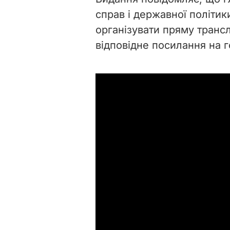
справ і державної політик
організувати пряму трансл
відповідне посилання на г