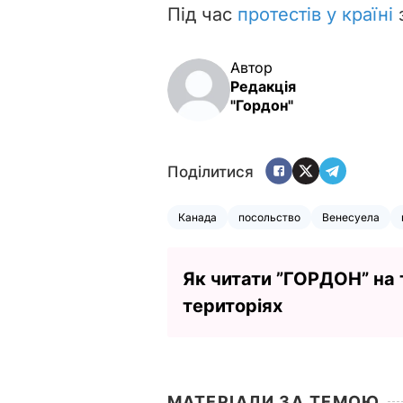
Під час
протестів у країні
Автор
Редакція
"Гордон"
Поділитися
Канада
посольство
Венесуела
Як читати ”ГОРДОН” на
територіях
МАТЕРІАЛИ ЗА ТЕМОЮ