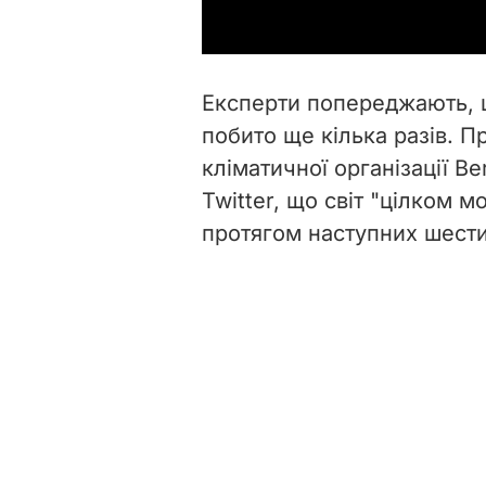
Експерти попереджають, 
побито ще кілька разів. П
кліматичної організації B
Twitter, що світ "цілком 
протягом наступних шести