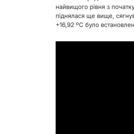
найвищого рівня з початку
піднялася ще вище, сягну
+16,92 ºС було встановлен