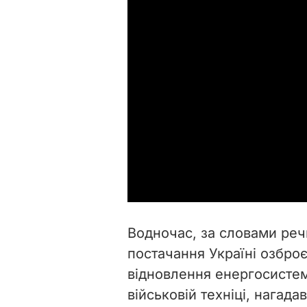
Водночас, за словами реч
постачання Україні озброє
відновлення енергосистем
військовій техніці, нагада