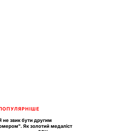
ПОПУЛЯРНІШЕ
Я не звик бути другим
омером". Як золотий медаліст