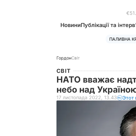
€51
Новини
Публікації та інтерв
ПАЛИВНА К
Гордон
Світ
СВІТ
НАТО вважає надт
небо над Україно
17 листопада 2022, 13.43
Этот 