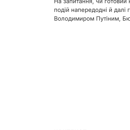
На запитання, чи готовий
подій напередодні й далі
Володимиром Путіним, Бюх