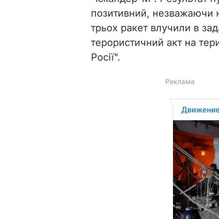
позитивний, незважаючи н
трьох ракет влучили в зад
терористичний акт на тери
Росії".