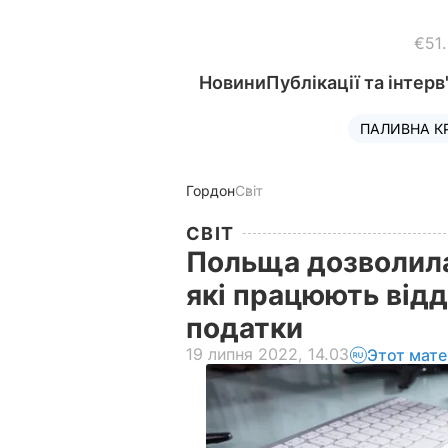
€51
Новини
Публікації та інтерв
ПАЛИВНА К
Гордон
Світ
СВІТ
Польща дозволила
які працюють відд
податки
19 липня 2022, 14.03
Этот мате