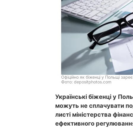
Офіційно як біженці у Польщі заре
Фото: depositphotos.com
Українські біженці у Пол
можуть не сплачувати под
листі міністерства фінанс
ефективного регулювання 