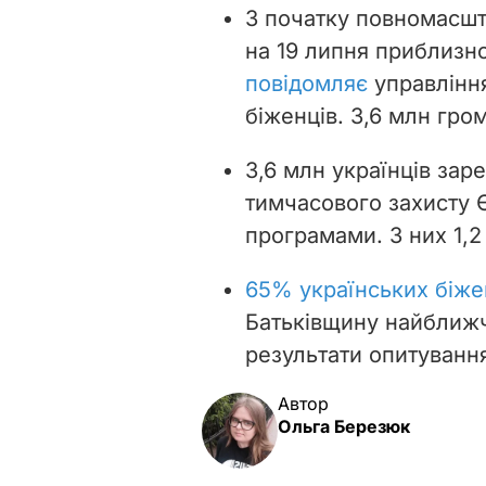
З початку повномасшт
на 19 липня приблизно
повідомляє
управлінн
біженців. 3,6 млн гром
3,6 млн українців зар
тимчасового захисту 
програмами. З них 1,2
65% українських біже
Батьківщину найближч
результати опитуванн
Автор
Ольга Березюк