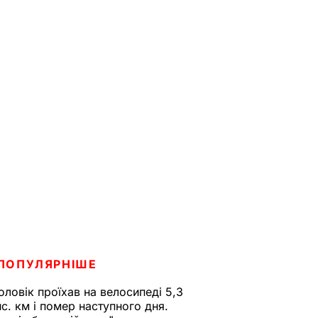
ПОПУЛЯРНІШЕ
оловік проїхав на велосипеді 5,3
ис. км і помер наступного дня.