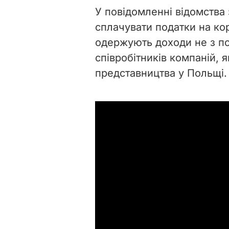
У повідомленні відомства
сплачувати податки на ко
одержують доходи не з по
співробітників компаній, 
представництва у Польщі.