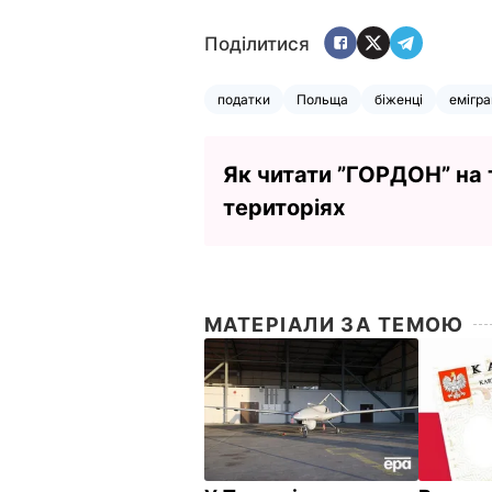
Поділитися
податки
Польща
біженці
емігра
Як читати ”ГОРДОН” на
територіях
МАТЕРІАЛИ ЗА ТЕМОЮ