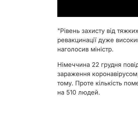
"Рівень захисту від тяжки
ревакцинації дуже високи
наголосив міністр.
Німеччина 22 грудня пові
зараження коронавірусом
тому. Проте кількість пом
на 510 людей.