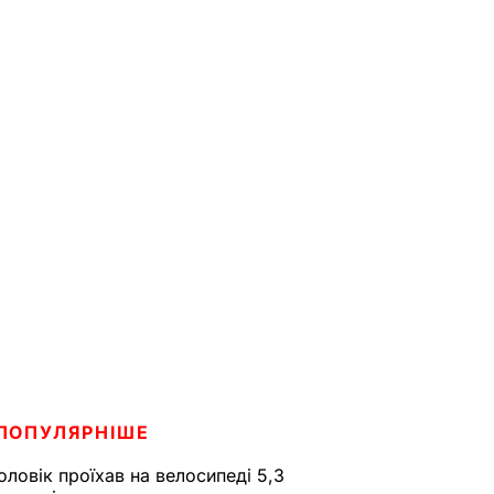
ПОПУЛЯРНІШЕ
оловік проїхав на велосипеді 5,3