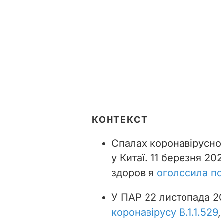
КОНТЕКСТ
Спалах коронавірусної
у Китаї. 11 березня 2
здоров'я
оголосила п
У ПАР 22 листопада 2
коронавірусу B.1.1.529