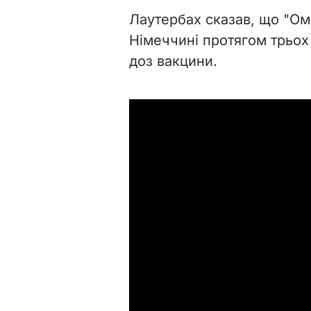
Лаутербах сказав, що "Ом
Німеччині протягом трьох
доз вакцини.