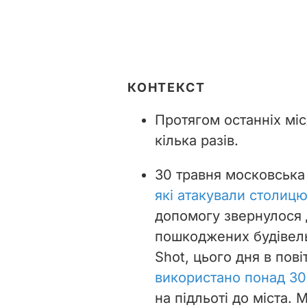
КОНТЕКСТ
Протягом останніх міс
кілька разів.
30 травня московська
які атакували столиц
допомогу звернулося 
пошкоджених будівель
Shot, цього дня в пов
використано понад 30
на підльоті до міста.