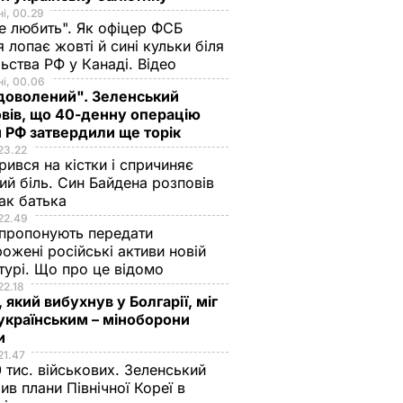
і, 00.29
не любить". Як офіцер ФСБ
 лопає жовті й сині кульки біля
ьства РФ у Канаді. Відео
і, 00.06
доволений". Зеленський
вів, що 40-денну операцію
 РФ затвердили ще торік
23.22
ився на кістки і спричиняє
ий біль. Син Байдена розповів
ак батька
22.49
пропонують передати
ожені російські активи новій
турі. Що про це відомо
22.18
 який вибухнув у Болгарії, міг
українським – міноборони
ни
21.47
 тис. військових. Зеленський
ив плани Північної Кореї в