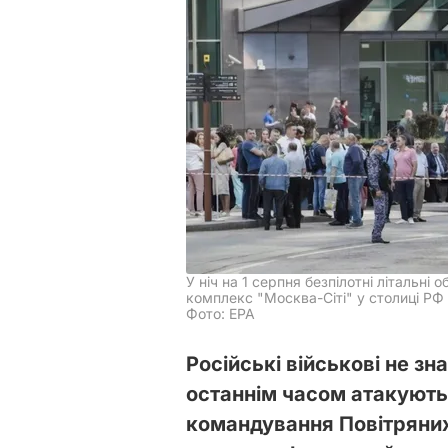
У ніч на 1 серпня безпілотні літальні
комплекс "Москва-Сіті" у столиці РФ
Фото: ЕРА
Російські військові не зн
останнім часом атакують
командування Повітряних 