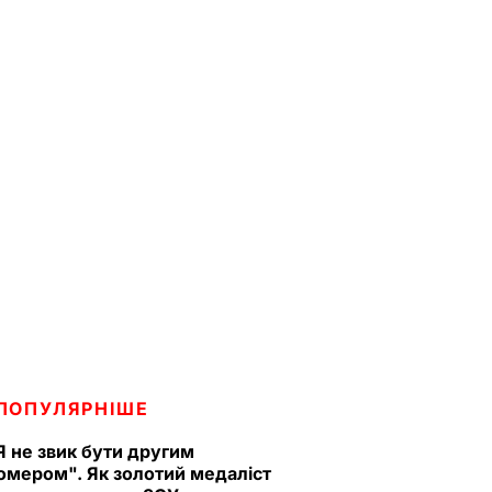
ПОПУЛЯРНІШЕ
Я не звик бути другим
омером". Як золотий медаліст