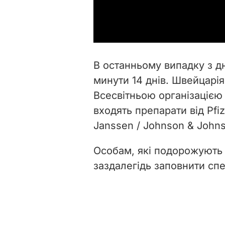
В останньому випадку з д
минути 14 днів. Швейцарія
Всесвітньою організацією
входять препарати від Pfi
Janssen / Johnson & Johns
Особам, які подорожують 
заздалегідь заповнити сп