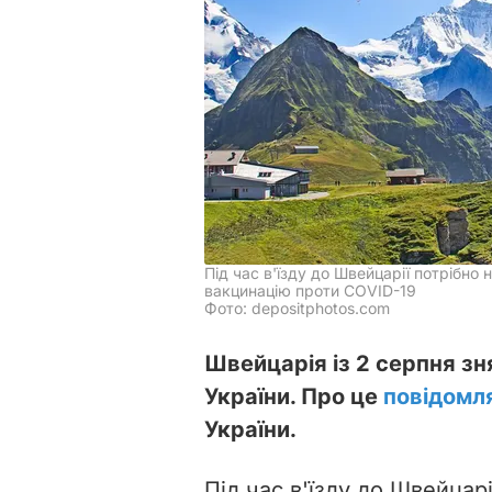
Під час в'їзду до Швейцарії потрібно
вакцинацію проти COVID-19
Фото: depositphotos.com
Швейцарія із 2 серпня зн
України. Про це
повідомл
України.
Під час в'їзду до Швейцар