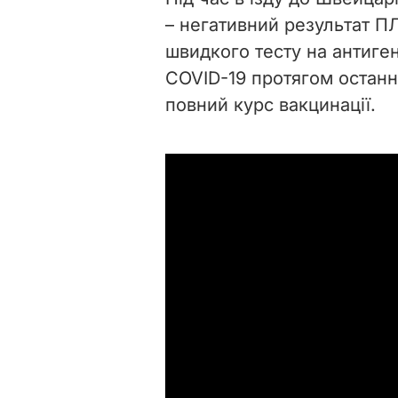
– негативний результат ПЛ
швидкого тесту на антиге
COVID-19 протягом останні
повний курс вакцинації.