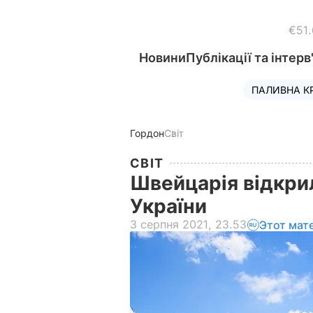
€51
Новини
Публікації та інтерв
ПАЛИВНА К
Гордон
Світ
СВІТ
Швейцарія відкрил
України
3 серпня 2021, 23.53
Этот мат