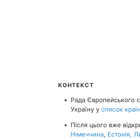
КОНТЕКСТ
Рада Європейського 
Україну у
список краї
Після цього вже відк
Німеччина
,
Естонія, Л