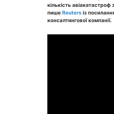
кількість авіакатастроф 
пише
Reuters
із посиланн
консалтингової компанії.