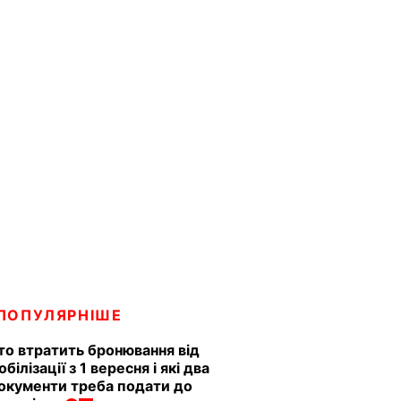
ПОПУЛЯРНІШЕ
то втратить бронювання від
обілізації з 1 вересня і які два
окументи треба подати до