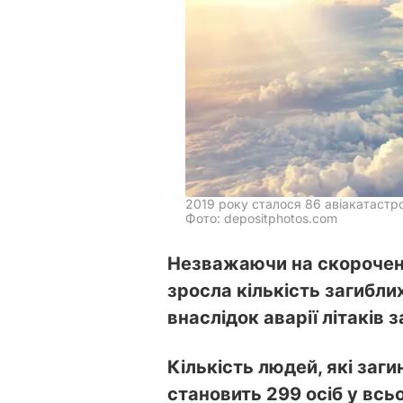
2019 року сталося 86 авіакатастро
Фото: depositphotos.com
Незважаючи на скорочення
зросла кількість загибли
внаслідок аварії літаків 
Кількість людей, які заг
становить 299 осіб у всь