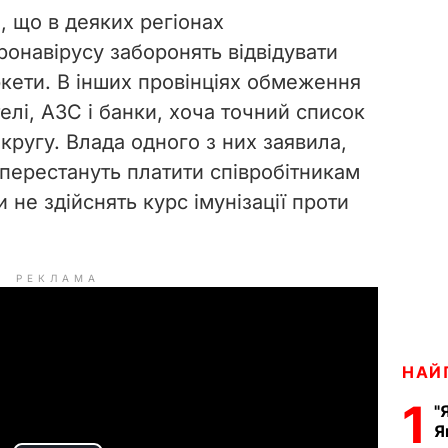
, що в деяких регіонах
онавірусу заборонять відвідувати
ркети. В інших провінціях обмеження
лі, АЗС і банки, хоча точний список
округу. Влада одного з них заявила,
 перестануть платити співробітникам
 не здійснять курс імунізації проти
РЕКЛАМА
НАЙ
1
"
Я