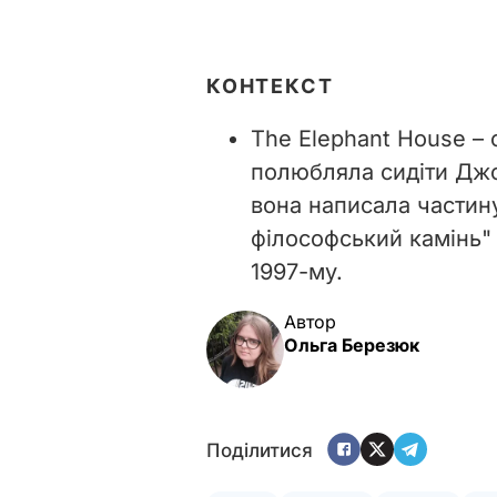
КОНТЕКСТ
The Elephant House – 
полюбляла сидіти Джо
вона написала частину
філософський камінь" 
1997-му.
Автор
Ольга Березюк
Поділитися