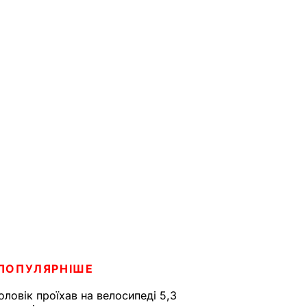
ПОПУЛЯРНІШЕ
оловік проїхав на велосипеді 5,3