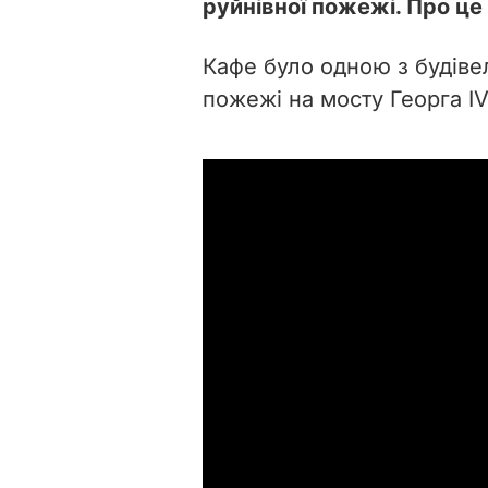
руйнівної пожежі. Про це
Кафе було одною з будівел
пожежі на мосту Георга IV