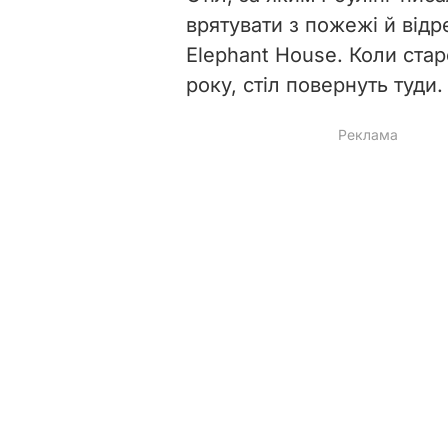
врятувати з пожежі й відр
Elephant House. Коли ста
року, стіл повернуть туди.