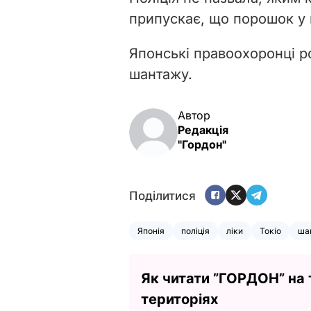
припускає, що порошок у н
Японські правоохоронці р
шантажу.
Автор
Редакція
"Гордон"
Поділитися
Японія
поліція
ліки
Токіо
ша
Як читати ”ГОРДОН” на
територіях