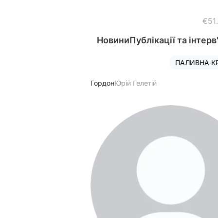
€51
Новини
Публікації та інтерв
ПАЛИВНА К
Гордон
Юрій Гелетій