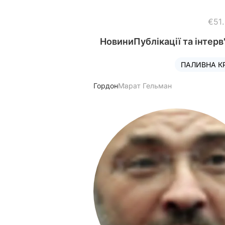
€51
Новини
Публікації та інтерв
ПАЛИВНА К
Гордон
Марат Гельман