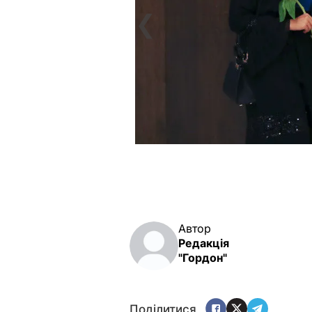
❮
Автор
Редакція
"Гордон"
Поділитися