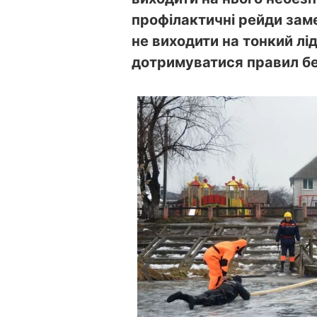
профілактичні рейди зам
не виходити на тонкий лі
дотримуватися правил бе
❮