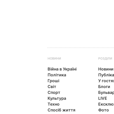
НОВИНИ
РОЗДІЛИ
Війна в Україні
Новини
Політика
Публіка
Гроші
У гостя
Світ
Блоги
Спорт
Бульва
Культура
LIVE
Техно
Ексклю
Спосіб життя
Фото