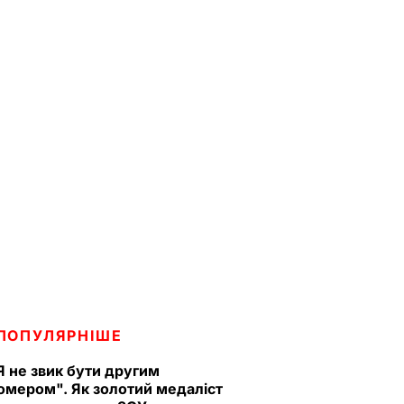
ПОПУЛЯРНІШЕ
Я не звик бути другим
омером". Як золотий медаліст