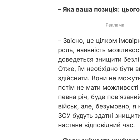
– Яка ваша позиція: цьог
– Звісно, це цілком імовір
роль, наявність можливос
доведеться знищити безлі
Отже, їм необхідно бути 
здійснити. Вони не можуть
потім не мати можливості 
певна річ, буде пов'язани
військ, але, безумовно, я
ЗСУ будуть здатні знищит
настане відповідний час.