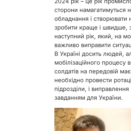
2024 рік – це рік промисло
сторони намагатимуться н
обладнання і створювати 
зробити краще і швидше, 
наступний рік, який, на м
важливо виправити ситуац
В Україні досить людей, а
мобілізаційного процесу в
солдатів на передовій має
необхідно провести ротаці
підрозділи, і виправлення 
завданням для України.