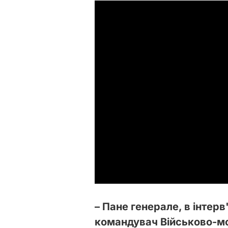
– Пане генерале, в інтер
командувач Військово-мо