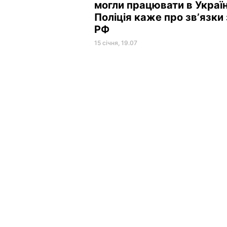
могли працювати в Україн
Поліція каже про звʼязки 
РФ
15 січня, 19.07