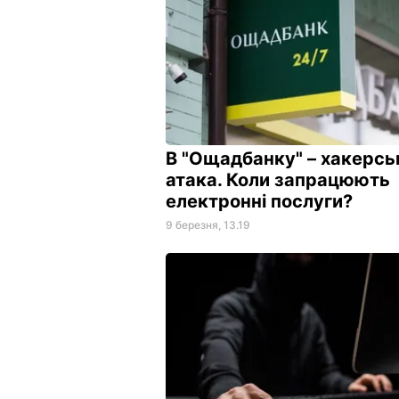
В "Ощадбанку" – хакерсь
атака. Коли запрацюють
електронні послуги?
9 березня, 13.19