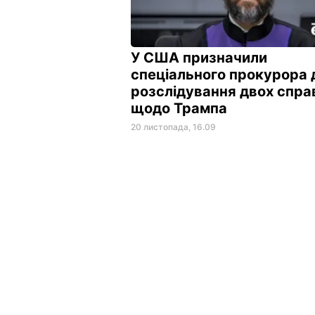
У США призначили
спеціального прокурора 
розслідування двох спра
щодо Трампа
20 листопада, 16.09