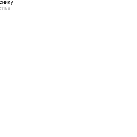
снику
21188