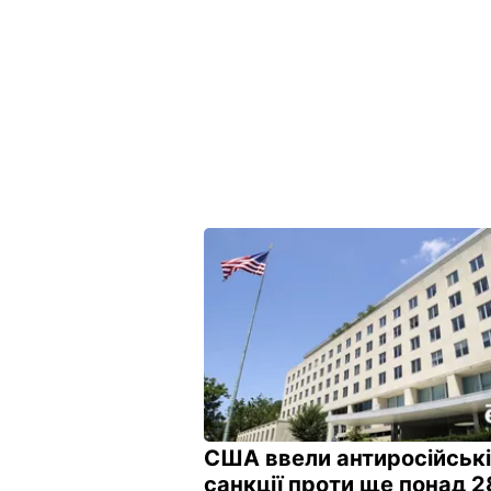
США ввели антиросійські
санкції проти ще понад 