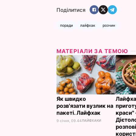
Поділитися
поради
лайфхак
розчин
МАТЕРІАЛИ ЗА ТЕМОЮ
Як швидко
Лайфха
розв'язати вузлик на
пригот
пакеті. Лайфхак
краси" 
Дієтол
9 січня, 09.44
ЛАЙФХАКИ
розпов
корист