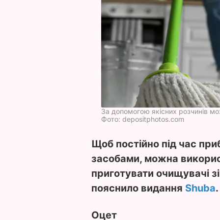
За допомогою якісних розчинів м
Фото: depositphotos.com
Щоб постійно під час при
засобами, можна викорис
приготувати очищувачі зі 
пояснило видання
Shuba
.
Оцет