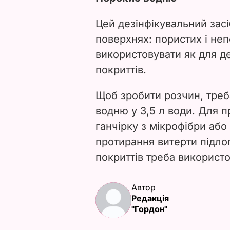
Цей дезінфікувальний засі
поверхнях: пористих і не
використовувати як для де
покриттів.
Щоб зробити розчин, треб
водню у 3,5 л води. Для 
ганчірку з мікрофібри або
протирання витерти підло
покриттів треба використ
Автор
Редакція
"Гордон"