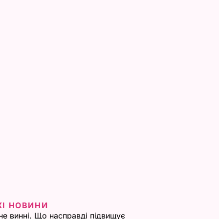
ЖІ НОВИНИ
не винні. Що насправді підвищує