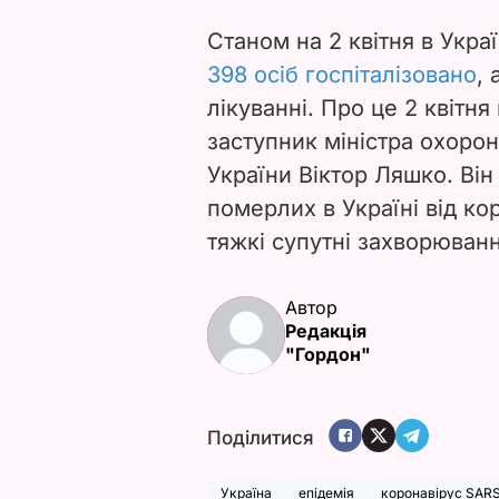
Станом на 2 квітня в Укра
398 осіб госпіталізовано
, 
лікуванні. Про це 2 квітня
заступник міністра охорон
України Віктор Ляшко. Він
померлих в Україні від ко
тяжкі супутні захворюванн
Автор
Редакція
"Гордон"
Поділитися
Україна
епідемія
коронавірус SARS