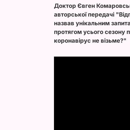
Доктор Євген Комаровсь
авторської передачі "Від
назвав унікальним запита
протягом усього сезону п
коронавірус не візьме?"