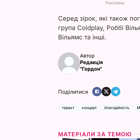
Серед зірок, які також пог
група Coldplay, Роббі Віл
Вільямс та інші.
Автор
Редакція
"Гордон"
Поділитися
теракт
концерт
благодійність
М
МАТЕРІАЛИ ЗА ТЕМОЮ