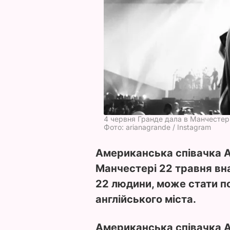
4 червня Гранде дала в Манчестер
Фото: arianagrande / Instagram
Американська співачка Ар
Манчестері 22 травня вн
22 людини, може стати 
англійського міста.
Американська співачка А