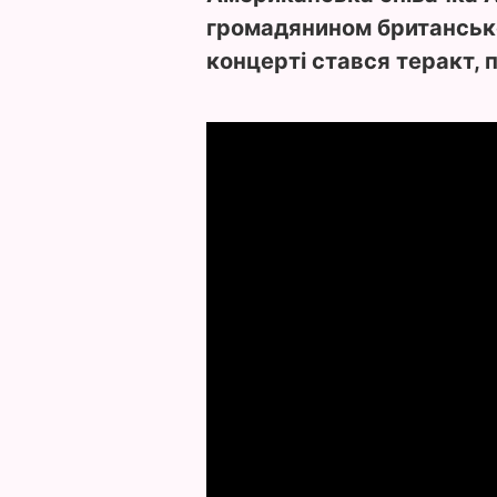
громадянином британсько
концерті стався теракт,