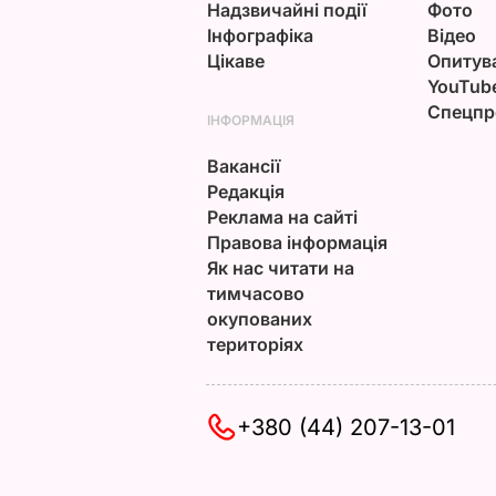
Надзвичайні події
Фото
Інфографіка
Відео
Цікаве
Опитув
YouTub
Спецпр
ІНФОРМАЦІЯ
Вакансії
Редакція
Реклама на сайті
Правова інформація
Як нас читати на
тимчасово
окупованих
територіях
+380 (44) 207-13-01