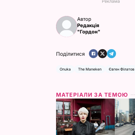
Автор
Редакція
"Гордон"
Поділитися
Onuka
The Maneken
Євген Філатов
МАТЕРІАЛИ ЗА ТЕМОЮ