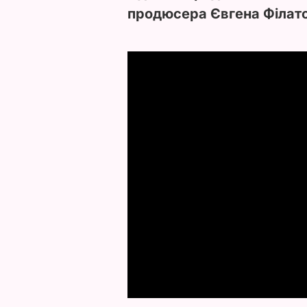
продюсера Євгена Філат