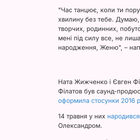
"Час танцює, коли ти пору
хвилину без тебе. Думаю,
творчих, родинних, побуто
мені під силу все, не лиша
народження, Женю", – нап
Ната Жижченко і Євген Ф
Філатов був саунд-продю
оформила стосунки 2016 
14 травня у них
народився
Олександром.