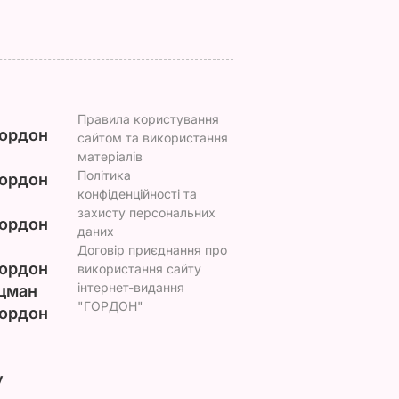
Правила користування
ордон
сайтом та використання
матеріалів
Політика
ордон
конфіденційності та
захисту персональних
ордон
даних
Договір приєднання про
ордон
використання сайту
інтернет-видання
цман
"ГОРДОН"
ордон
у