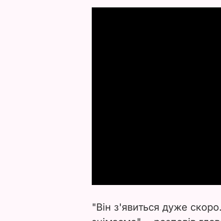
"Він з'явиться дуже скоро.