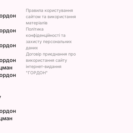
Правила користування
ордон
сайтом та використання
матеріалів
Політика
ордон
конфіденційності та
захисту персональних
ордон
даних
Договір приєднання про
ордон
використання сайту
інтернет-видання
цман
"ГОРДОН"
ордон
у
ордон
цман