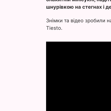
шнурівкою на стегнах і д
Знімки та відео зробили н
Tiesto.