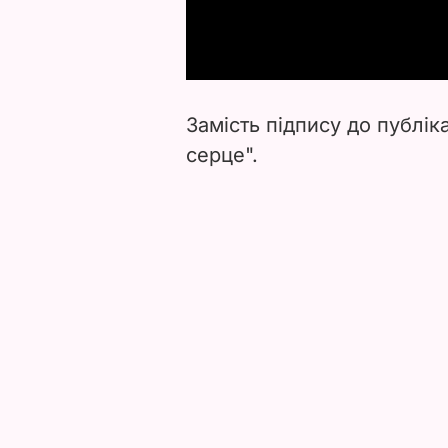
Замість підпису до публік
серце".