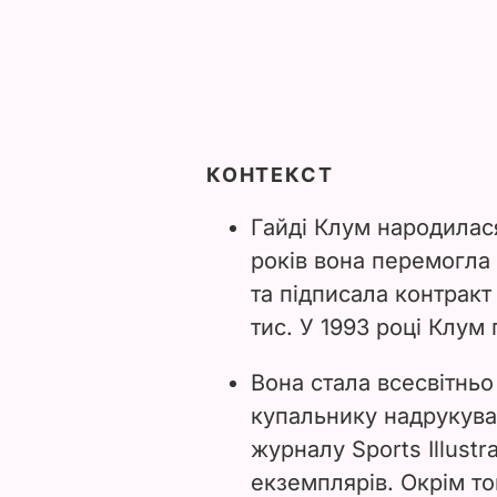
КОНТЕКСТ
Гайді Клум народилася
років вона перемогла
та підписала контракт
тис. У 1993 році Клум
Вона стала всесвітньо
купальнику надрукува
журналу Sports Illust
екземплярів. Окрім то