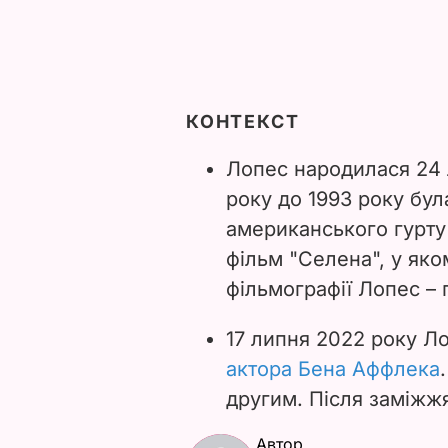
КОНТЕКСТ
Лопес народилася 24 л
року до 1993 року бул
американського гурту 
фільм "Селена", у яко
фільмографії Лопес – 
17 липня 2022 року Л
актора Бена Аффлека
другим. Після заміжж
Автор