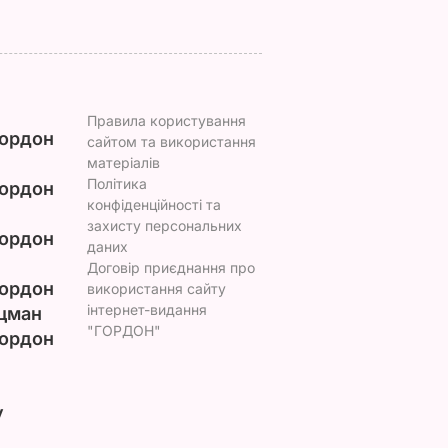
Правила користування
ордон
сайтом та використання
матеріалів
Політика
ордон
конфіденційності та
захисту персональних
ордон
даних
Договір приєднання про
ордон
використання сайту
інтернет-видання
цман
"ГОРДОН"
ордон
у