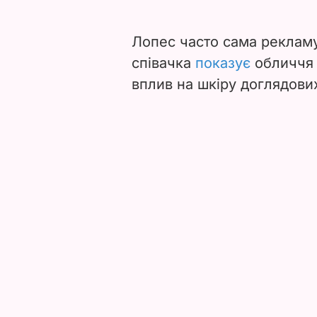
Лопес часто сама рекламу
співачка
показує
обличчя 
вплив на шкіру доглядових