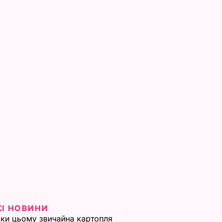
ЖІ НОВИНИ
ки цьому звичайна картопля