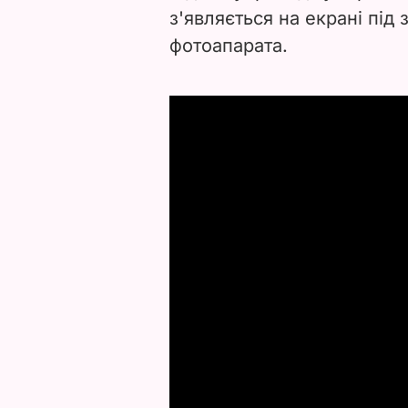
з'являється на екрані під 
фотоапарата.