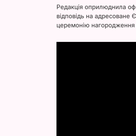
Редакція оприлюднила офі
відповідь на адресоване Є
церемонію нагородження 