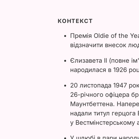
КОНТЕКСТ
Премія Oldie of the Y
відзначити внесок люд
Єлизавета II (повне і
народилася в 1926 роц
20 листопада 1947 рок
26-річного офіцера бр
Маунтбеттена. Напере
надали титул герцога
у Вестмінстерському а
У шлюбі в пари народ