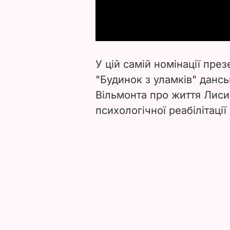
У цій самій номінації пре
"Будинок з уламків"
дансь
Вільмонта про життя Лиси
психологічної реабілітації