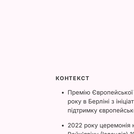
КОНТЕКСТ
Премію
Європейської 
року в Берліні з ініц
підтримку європейськ
2022 року церемонія 