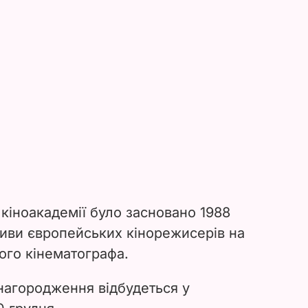
кіноакадемії
було засновано 1988
іативи європейських кінорежисерів на
ого кінематографа.
нагородження відбудеться у