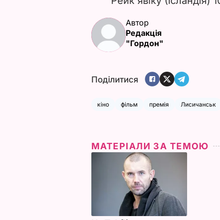
Рейк'явіку (Ісландія) 1
Автор
Редакція
"Гордон"
Поділитися
кіно
фільм
премія
Лисичанськ
МАТЕРІАЛИ ЗА ТЕМОЮ