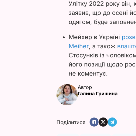
Улітку 2022 року він,
заявив, що до осені й
одягом, буде заповне
Мейхер в Україні
розв
Meiher
, а також
влашт
Стосунків із чоловіко
його позиції щодо рос
не коментує.
Автор
Галина Гришина
Поділитися