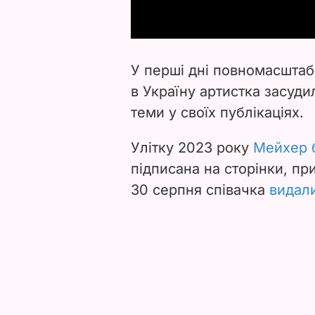
У перші дні повномасштаб
в Україну артистка засудил
теми у своїх публікаціях.
Улітку 2023 року
Мейхер б
підписана на сторінки, пр
30 серпня співачка
видали