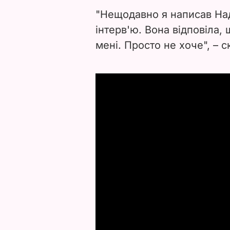
"Нещодавно я написав Над
інтерв'ю. Вона відповіла, 
мені. Просто не хоче",
– с