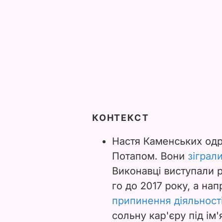
КОНТЕКСТ
Настя Каменських од
Потапом. Вони
зіграл
Виконавці виступали р
го до 2017 року, а нап
припинення діяльност
сольну кар'єру під ім'