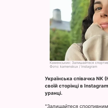
Каменських: Залишайтеся спорти
Фото: kamenskux / Instagram
Українська співачка NK 
своїй сторінці в Instagra
уранці.
"Залишайтеся спортивними