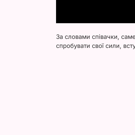
За словами співачки, сам
спробувати свої сили, вст