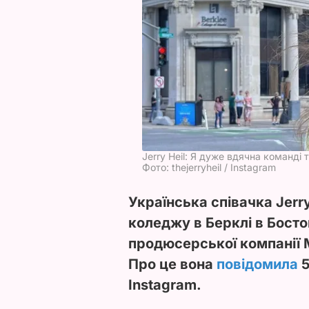
Jerry Heil: Я дуже вдячна команді
Фото: thejerryheil / Instagram
Українська співачка Jerr
коледжу в Берклі в Босто
продюсерської компанії М
Про це вона
повідомила
5
Instagram.