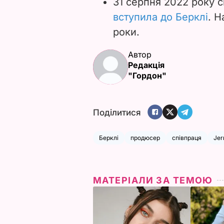
31 серпня 2022 року с
вступила до Берклі
. Н
роки.
Автор
Редакція
"Гордон"
Поділитися
Берклі
продюсер
співпраця
Jer
МАТЕРІАЛИ ЗА ТЕМОЮ