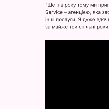
"Ще пів року тому ми при
Service – агенцією, яка за
інші послуги. Я дуже вдя
за майже три спільні роки