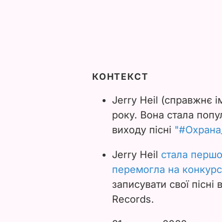
КОНТЕКСТ
Jerry Heil (справжнє і
року. Вона стала попу
виходу пісні
"#Охрана
Jerry Heil
стала першо
перемогла на конкурс
записувати свої пісні 
Records.