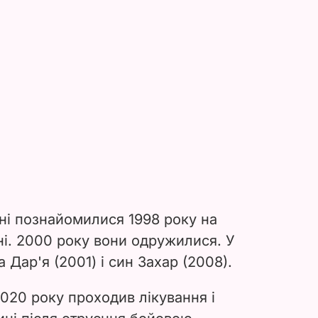
ні познайомилися 1998 року на
ні. 2000 року вони одружилися. У
а Дар'я (2001) і син Захар (2008).
020 року проходив лікування і