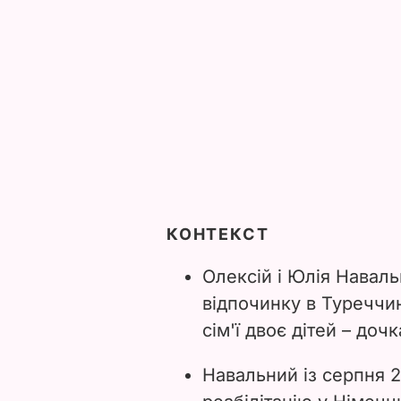
КОНТЕКСТ
Олексій і Юлія Наваль
відпочинку в Туреччи
сім'ї двоє дітей – дочк
Навальний із серпня 2