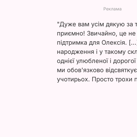
"Дуже вам усім дякую за 
приємно! Звичайно, це не 
підтримка для Олексія. [..
народження і у такому скл
однієї улюбленої і дорого
ми обов'язково відсвятку
учотирьох. Просто трохи п