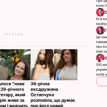
Про ці
коли ї
О
Ні в к
країну
Г
РЕКЛАМА
Це ком
самце
про ко
нові ч
О
100 мл
україн
осіли
алося "нове
36-річна
 29-річного
ексдружина
Ротару, який
Остапчука
рік живе за
розповіла, що думає
ом і мовчить
про його новий