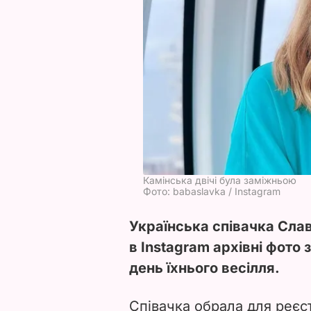
Камінська двічі була заміжньою
Фото: babaslavka / Instagram
Українська співачка Слав
в Instagram архівні фото
день їхнього весілля.
Співачка обрала для реєс