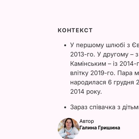
КОНТЕКСТ
У першому шлюбі з Єв
2013-го. У другому – 
Камінським – із 2014-
влітку 2019-го. Пара 
народилася 6 грудня 2
2014 року.
Зараз співачка з діть
Автор
Галина Гришина