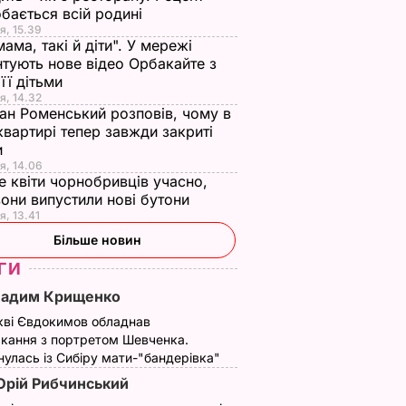
бається всій родині
я, 15.39
мама, такі й діти". У мережі
тують нове відео Орбакайте з
 її дітьми
я, 14.32
ан Роменський розповів, чому в
квартирі тепер завжди закриті
и
я, 14.06
е квіти чорнобривців учасно,
они випустили нові бутони
я, 13.41
Більше новин
ГИ
Вадим Крищенко
кві Євдокимов обладнав
кання з портретом Шевченка.
улась із Сибіру мати-"бандерівка"
рій Рибчинський