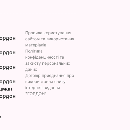
Правила користування
ордон
сайтом та використання
матеріалів
Політика
ордон
конфіденційності та
захисту персональних
ордон
даних
Договір приєднання про
ордон
використання сайту
інтернет-видання
цман
"ГОРДОН"
ордон
у