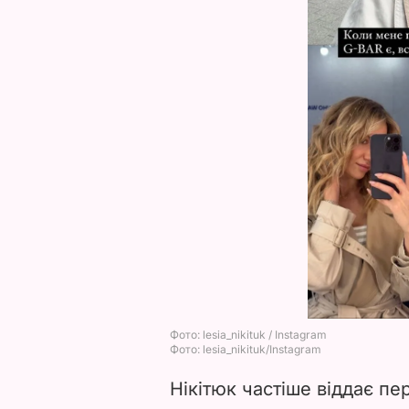
Нікітюк частіше віддає пе