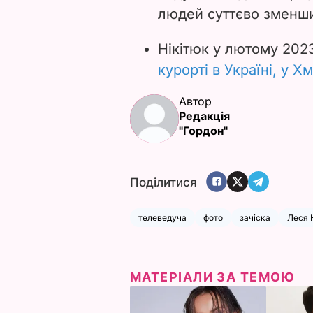
людей суттєво зменш
Нікітюк у лютому 202
курорті в Україні, у Х
Автор
Редакція
"Гордон"
Поділитися
телеведуча
фото
зачіска
Леся 
МАТЕРІАЛИ ЗА ТЕМОЮ