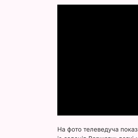
На фото телеведуча показа