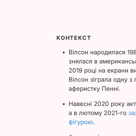
КОНТЕКСТ
Вілсон народилася 198
знялася в американсь
2019 році на екрани 
Вілсон зіграла одну з
аферистку Пенні.
Навесні 2020 року ак
а в лютому 2021-го
за
фігурою
.