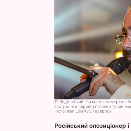
Лебединський: Чи маю я померти в бор
застрелить перший поганий тупий мен
Фото: Iren Liberty / Facebook
Російський опозиціонер і