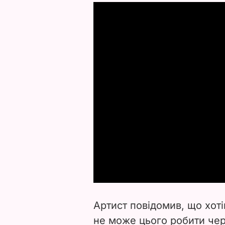
Артист повідомив, що хоті
не може цього робити че